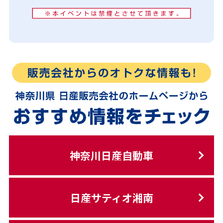
神奈川日産自動車
日産サティオ湘南