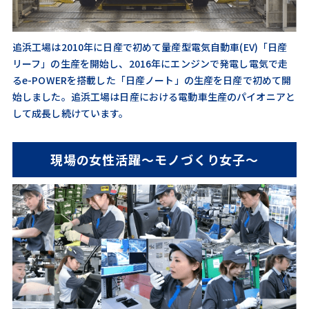
追浜工場は2010年に日産で初めて量産型電気自動車(EV)「日産
リーフ」の生産を開始し、2016年にエンジンで発電し電気で走
るe-POWERを搭載した「日産ノート」の生産を日産で初めて開
始しました。追浜工場は日産における電動車生産のパイオニアと
して成長し続けています。
現場の女性活躍～モノづくり女子～