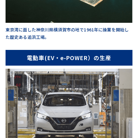
東京湾に面した神奈川県横須賀市の地で1961年に操業を開始し
た歴史ある追浜工場。
電動車(EV・e-POWER）の生産