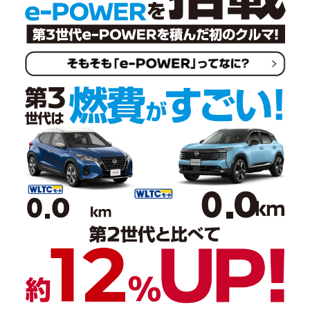
0
0
0
0
12