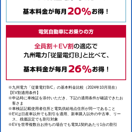
※九州電力「従量電灯B/C」の基本料金比較（2024年10月現在）
【EV割適用条件】
※申込時に車検証を添付いただき、下記の適用条件が確認できたお
客さま
※車検証記載使用者住所と電気供給地点住所が同一であること
※EVは日産車以外でも割引を適用、新車購入以外の中古車、リー
ス、残価設定でも割引対象
※EVを世帯複数台お持ちの場合でも電気1契約あたり1台の割引