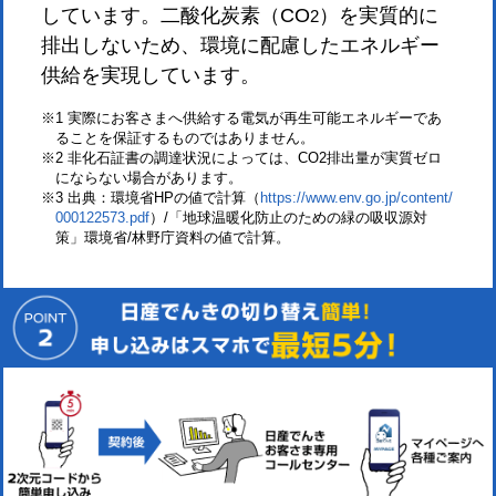
しています。二酸化炭素（CO
）を実質的に
2
排出しないため、環境に配慮したエネルギー
供給を実現しています。
※1 実際にお客さまへ供給する電気が再生可能エネルギーであ
ることを保証するものではありません。
※2 非化石証書の調達状況によっては、CO2排出量が実質ゼロ
にならない場合があります。
※3 出典：環境省HPの値で計算（
https://www.env.go.jp/content/
000122573.pdf
）/「地球温暖化防止のための緑の吸収源対
策」環境省/林野庁資料の値で計算。