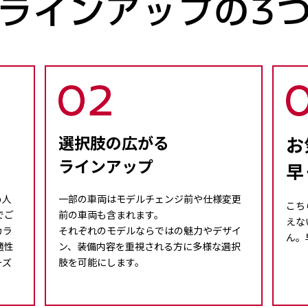
選択肢の広がる
お
ラインアップ
早
め人
一部の車両はモデルチェンジ前や仕様変更
こち
でご
前の車両も含まれます。
えな
カラ
それぞれのモデルならではの魅力やデザイ
ん。
適性
ン、装備内容を重視される方に多様な選択
ーズ
肢を可能にします。