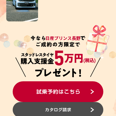
日産プリンス長野
5