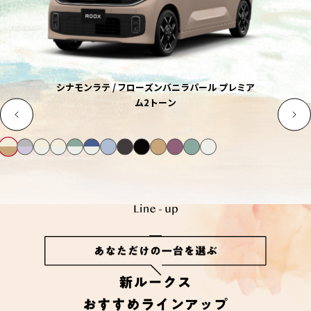
シナモンラテ / フローズンバニラパール プレミア
ム2トーン