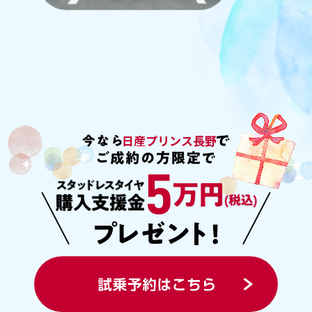
日産プリンス長野
5