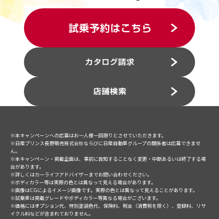
※本キャンペーンへの応募はお一人様一回限りとさせていただきます。
※日産プリンス長野販売株式会社ならびに日産自動車グループの関係者は応募できませ
ん。
※本キャンペーン・掲載企画は、事前に告知することなく変更・中断あるいは終了する場
合があります。
※詳しくはカーライフアドバイザーまでお問い合わせください。
※ボディカラー等は実際の色とは異なって見える場合があります。
※画像はCGによるイメージ画像です。実際の色とは異なって見えることがあります。
※試乗車は掲載グレードやボディカラー等異なる場合がございます。
※価格にはオプション代、特別塗装色代、保険料、税金（消費税を除く）、登録料、リサ
イクル料などが含まれておりません。