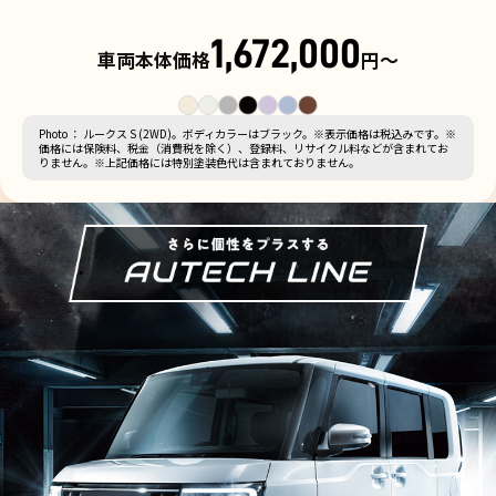
1,672,000
車両本体価格
円〜
Photo ： ルークス S (2WD)。ボディカラーはブラック。※表示価格は税込みです。※
価格には保険料、税金（消費税を除く）、登録料、リサイクル料などが含まれてお
りません。※上記価格には特別塗装色代は含まれておりません。