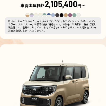
2,105,400
車両本体価格
円〜
Photo ： ルークス ハイウェイスターX プロパイロットエディション (2WD)。ボディ
カラーはソルベブルー。※表示価格は税込みです。※価格には保険料、税金（消費
税を除く）、登録料、リサイクル料などが含まれておりません。※上記価格には特
別塗装色代は含まれておりません。