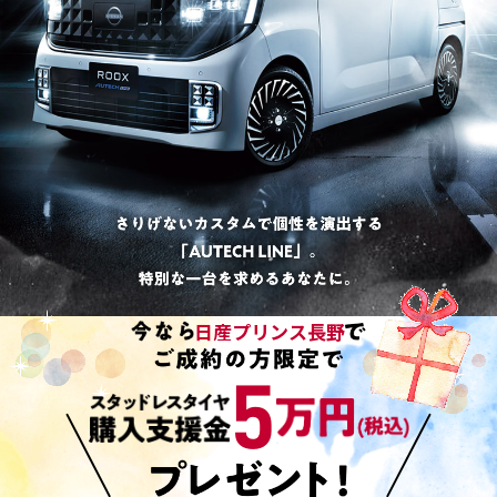
日産プリンス長野
5