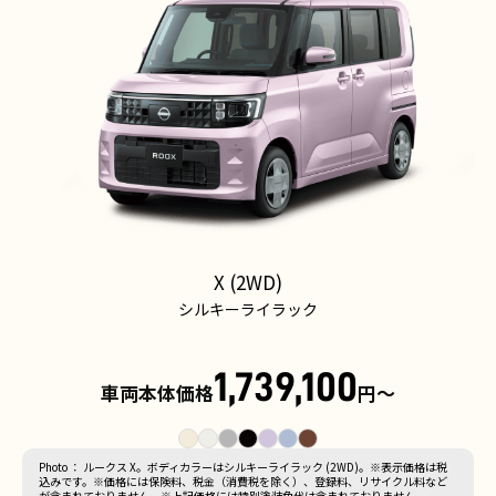
X (2WD)
シルキーライラック
1,739,100
車両本体価格
円〜
Photo ： ルークス X。ボディカラーはシルキーライラック (2WD)。※表示価格は税
込みです。※価格には保険料、税金（消費税を除く）、登録料、リサイクル料など
が含まれておりません。※上記価格には特別塗装色代は含まれておりません。