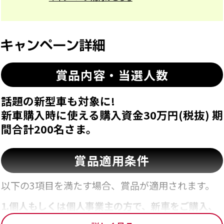
賞品内容・当選人数
話題の新型車も対象に!
新車購入時に使える購入資金30万円(税抜) 期
間合計200名さま。
賞品適用条件
以下の3項目を満たす場合、賞品が適用されます。
1.
個人もしくは個人事業主の方で、新車をご購入、
または新車のリース契約をされた方